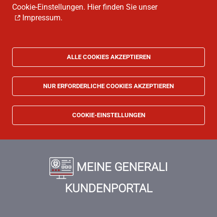
Cookie-Einstellungen. Hier finden Sie unser
Impressum
.
ALLE COOKIES AKZEPTIEREN
NUR ERFORDERLICHE COOKIES AKZEPTIEREN
COOKIE-EINSTELLUNGEN
MEINE GENERALI
KUNDENPORTAL