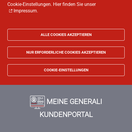
Cookie-Einstellungen. Hier finden Sie unser
Impressum
.
ALLE COOKIES AKZEPTIEREN
NUR ERFORDERLICHE COOKIES AKZEPTIEREN
COOKIE-EINSTELLUNGEN
MEINE GENERALI
KUNDENPORTAL